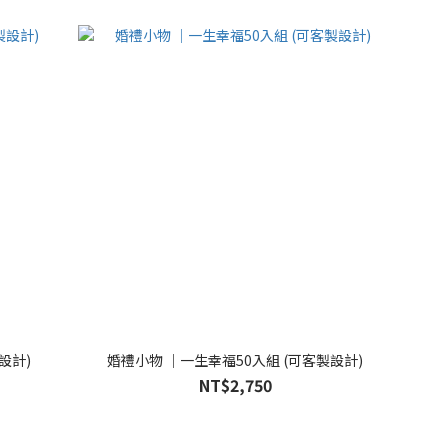
0入組 (客製設計)
婚禮小物 ｜一生幸福50入組 (可客製設計)
NT$2,750