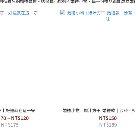
創造難忘的婚禮體驗。透過精心挑選的婚禮小物，每一份禮品都能成為婚
守丨好運就在這一守
婚禮小物｜爆汁方干-婚禮款｜沙茶、
70 ~ NT$120
NT$150
NT$175
NT$189