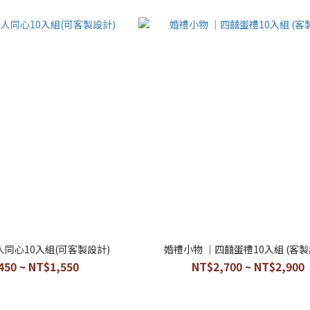
人同心10入組(可客製設計)
婚禮小物 ｜四囍蛋禮1
450 ~ NT$1,550
NT$2,700 ~ NT$2,900