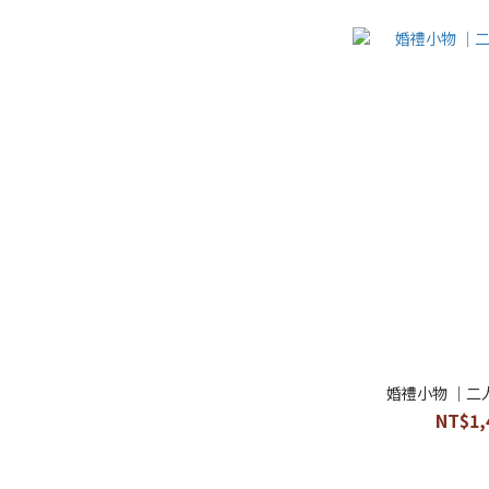
婚禮小物 ｜二
NT$1,