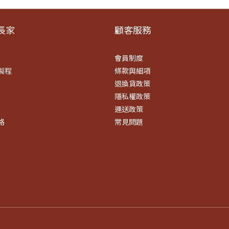
​家
顧客服務
會員制度
製程
條款
與細項
退換貨政策
隱私權政策
運送政策
格
常見問題