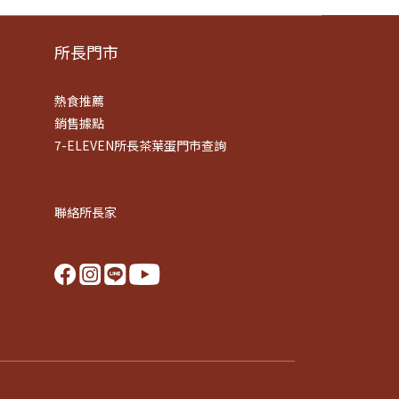
所長門市
熱食推薦
銷售據點
7-ELEVEN所長茶葉蛋門市查詢
聯絡所長家