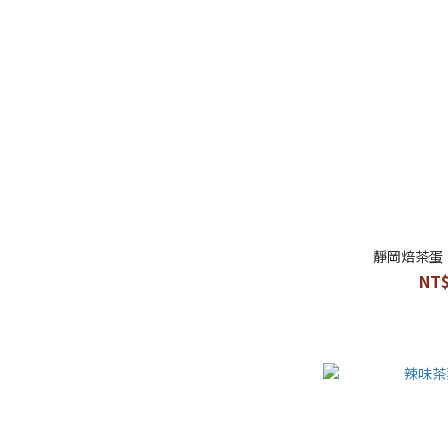
靜岡焙茶蛋
NT$