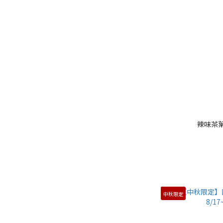
辣味茶葉
中秋限定