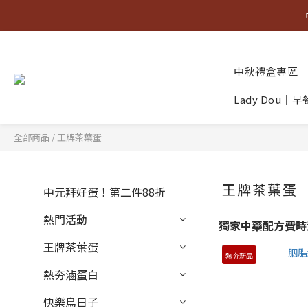
中秋禮盒專區
Lady Dou｜
全部商品
/
王牌茶葉蛋
王牌茶葉蛋
中元拜好蛋！第二件88折
熱門活動
獨家中藥配方費時
王牌茶葉蛋
熱夯新品
熱夯滷蛋白
快樂鳥日子