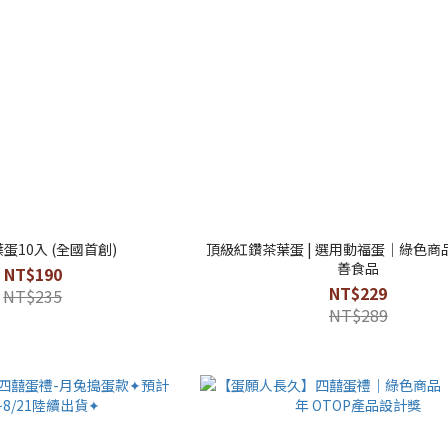
蛋10入 (全國首創)
頂級紅鑽茶葉蛋 | 選用動福蛋｜綠色商
善食品
NT$190
NT$229
NT$235
NT$289