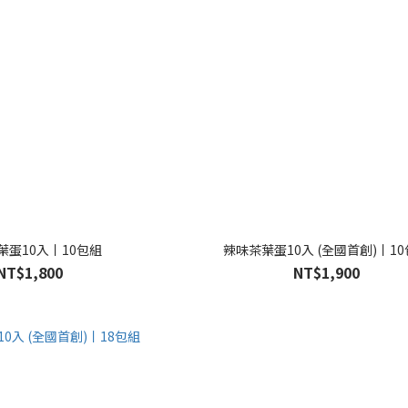
葉蛋10入丨10包組
辣味茶葉蛋10入 (全國首創)丨1
NT$1,800
NT$1,900