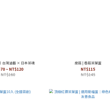
丨台灣滷藝 × 日本茶魂
度菇 | 香菇茶葉蛋
70 ~ NT$120
NT$115
NT$160
NT$145