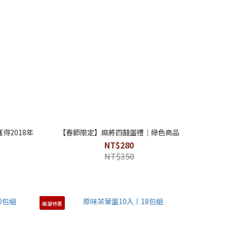
得2018年
【春節限定】麻將四囍蛋禮｜綠色商品
NT$280
NT$350
瘋搶特惠