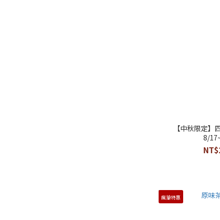
【中秋限定】四
8/1
NT$
瘋搶特惠