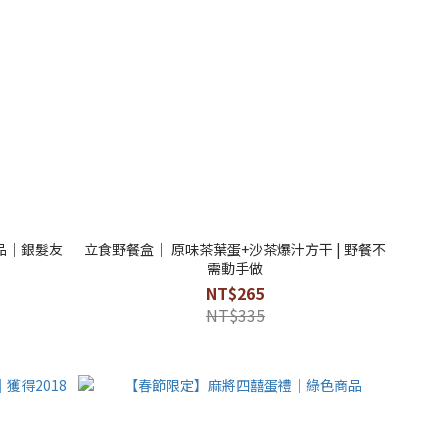
品｜銀髮友
立食野餐盒｜ 原味茶葉蛋+沙茶爆汁方干 | 野餐不
需動手做
NT$265
NT$335