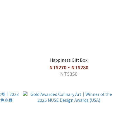
Happiness Gift Box
NT$270 ~ NT$280
NT$350