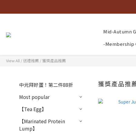
Mid-Autumn Gi
-Membership 
View All
/
送禮推薦
/
獲獎產品推薦
獲獎產品推
中元拜好蛋！第二件88折
Most popular
【Tea Egg】
【Marinated Protein
Lump】