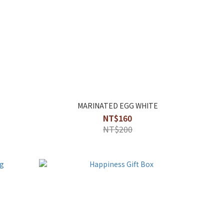
MARINATED EGG WHITE
NT$160
NT$200