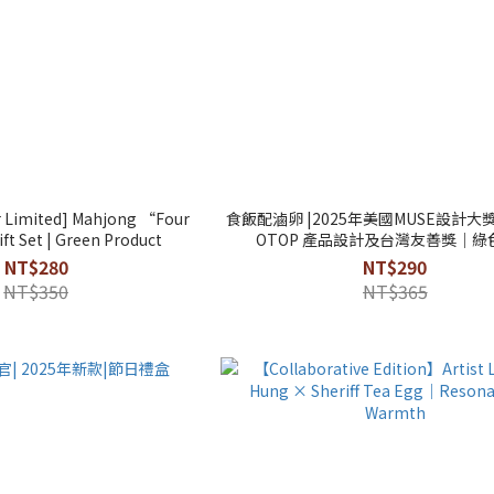
r Limited] Mahjong “Four
食飯配滷卵 |2025年美國MUSE設計大獎
ft Set | Green Product
OTOP 產品設計及台灣友善獎｜綠
NT$280
NT$290
NT$350
NT$365