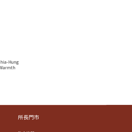
Chia-Hung
 Warmth
所長門市