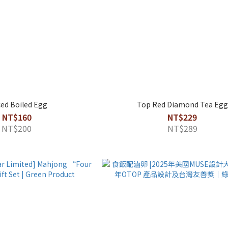
ced Boiled Egg
Top Red Diamond Tea Egg
NT$160
NT$229
NT$200
NT$289