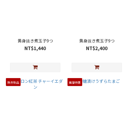
黄身抜き煮玉子9つ
黄身抜き煮玉子9つ
NT$1,440
NT$2,400
熱夯新品
瘋搶特惠