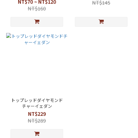
NT$70 ~ NT$120
NT$145
NT$160
トップレッドダイヤモンド
チャーイェダン
NT$229
NT$289