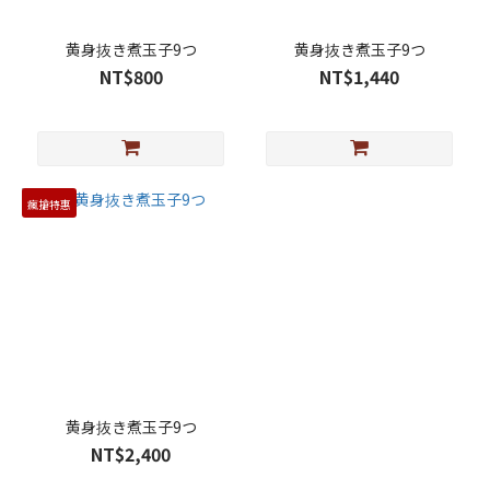
黄身抜き煮玉子9つ
黄身抜き煮玉子9つ
NT$800
NT$1,440
瘋搶特惠
黄身抜き煮玉子9つ
NT$2,400