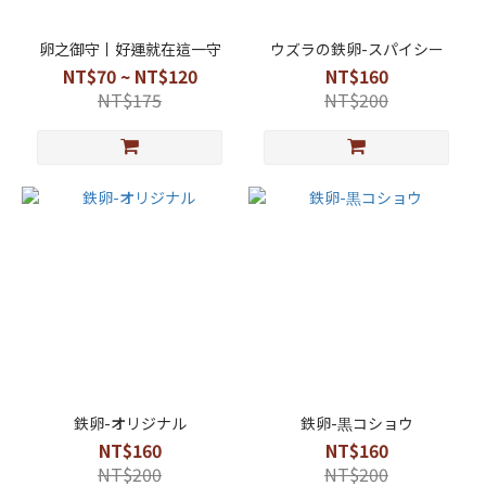
卵之御守丨好運就在這一守
ウズラの鉄卵-スパイシー
NT$70 ~ NT$120
NT$160
NT$175
NT$200
鉄卵-オリジナル
鉄卵-黒コショウ
NT$160
NT$160
NT$200
NT$200