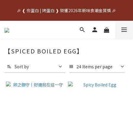
中秋先訂✦送禮不慌    🌙中秋早鳥優惠開跑🌙     🥚優惠期間
🎉 ❰ 夯蛋白 | 烤蛋白 ❱ 榮獲2026年新味食潮金質獎 🎉
07/20~08/31🥚
中秋先訂✦送禮不慌    🌙中秋早鳥優惠開跑🌙     🥚優惠期間
07/20~08/31🥚
【SPICED BOILED EGG】
Sort by
24 Items per page