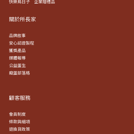
快樂鳥日子
企業贈禮品
關於所長​家
品牌故事
安心認證製程
獲獎產品
媒體報導
公益蛋生
癡蛋部落格
顧客服務
會員制度
條款
與細項
退換貨政策