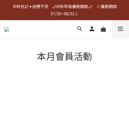
中秋先訂✦送禮不慌    🌙中秋早鳥優惠開跑🌙     🥚優惠期間
中秋先訂✦送禮不慌    🌙中秋早鳥優惠開跑🌙     🥚優惠期間
07/20~08/31🥚
07/20~08/31🥚
🎉 ❰ 夯蛋白 | 烤蛋白 ❱ 榮獲2026年新味食潮金質獎 🎉
中秋先訂✦送禮不慌    🌙中秋早鳥優惠開跑🌙     🥚優惠期間
本月會員活動
07/20~08/31🥚