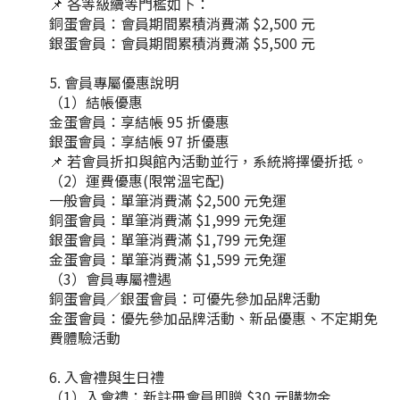
📌 各等級續等門檻如下：
銅蛋會員：會員期間累積消費滿 $2,500 元
銀蛋會員：會員期間累積消費滿 $5,500 元
會員專屬優惠說明
（1）結帳優惠
金蛋會員：享結帳 95 折優惠
銀蛋會員：享結帳 97 折優惠
📌 若會員折扣與館內活動並行，系統將擇優折抵。
（2）運費優惠(限常溫宅配)
一般會員：單筆消費滿 $2,500 元免運
銅蛋會員：單筆消費滿 $1,999 元免運
銀蛋會員：單筆消費滿 $1,799 元免運
金蛋會員：單筆消費滿 $1,599 元免運
（3）會員專屬禮遇
銅蛋會員／銀蛋會員：可優先參加品牌活動
金蛋會員：優先參加品牌活動、新品優惠、不定期免
費體驗活動
入會禮與生日禮
（1）入會禮：新註冊會員即贈 $30 元購物金