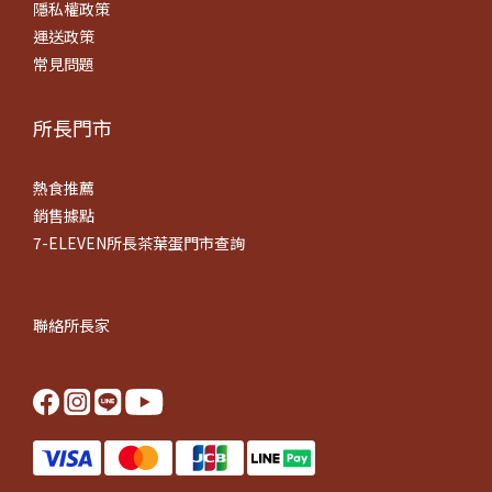
隱私權政策
運送政策
常見問題
所長門市
熱食推薦
銷售據點
7-ELEVEN所長茶葉蛋門市查詢
聯絡所長家