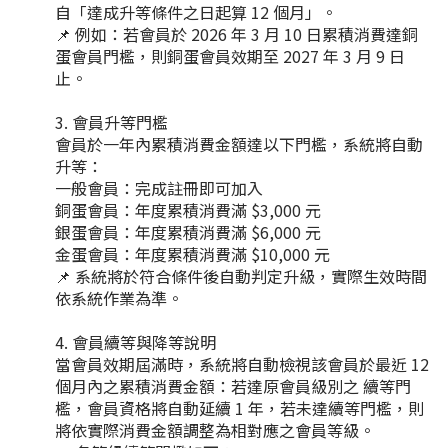
自「達成升等條件之日起算 12 個月」。
📌 例如：若會員於 2026 年 3 月 10 日累積消費達銅
蛋會員門檻，則銅蛋會員效期至 2027 年 3 月 9 日
止。
會員升等門檻
會員於一年內累積消費金額達以下門檻，系統將自動
升等：
一般會員：完成註冊即可加入
銅蛋會員：年度累積消費滿 $3,000 元
銀蛋會員：年度累積消費滿 $6,000 元
金蛋會員：年度累積消費滿 $10,000 元
📌 系統將於符合條件後自動判定升級，實際生效時間
依系統作業為準。
會員續等與降等說明
當會員效期屆滿時，系統將自動檢視該會員於最近 12
個月內之累積消費金額：若達原會員級別之 續等門
檻，會員資格將自動延續 1 年，若未達續等門檻，則
將依實際消費金額調整為相對應之會員等級。