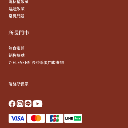
隱私權政策
運送政策
常見問題
所長門市
熱食推薦
銷售據點
7-ELEVEN所長茶葉蛋門市查詢
聯絡所長家