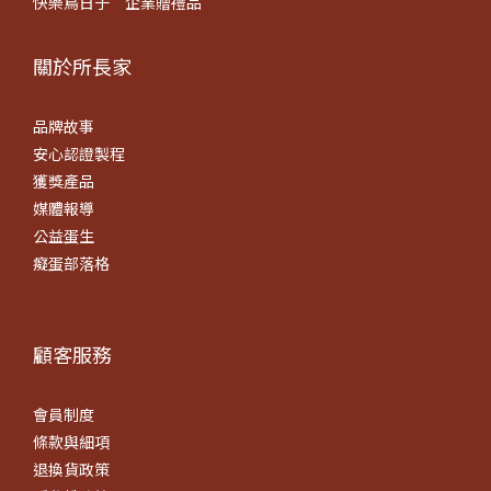
快樂鳥日子
企業贈禮品
關於所長​家
品牌故事
安心認證製程
獲獎產品
媒體報導
公益蛋生
癡蛋部落格
顧客服務
會員制度
條款
與細項
退換貨政策