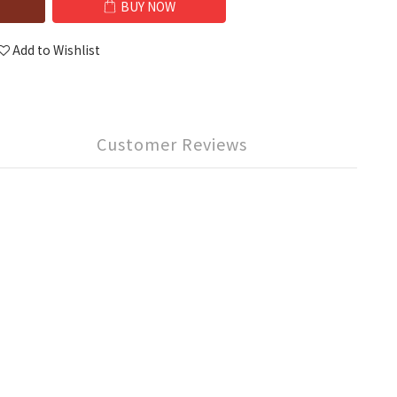
BUY NOW
Add to Wishlist
Customer Reviews