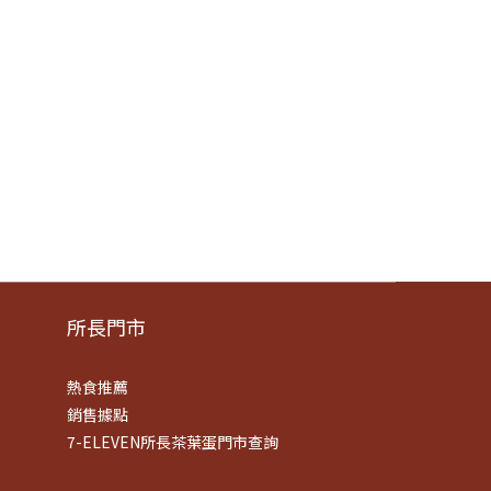
所長門市
熱食推薦
銷售據點
7-ELEVEN所長茶葉蛋門市查詢