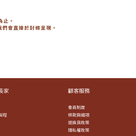
為止。
我們會直接於封條呈現。
​家
顧客服務
會員制度
製程
條款
與細項
退換貨政策
隱私權政策