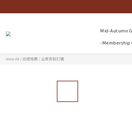
Mid-Autumn Gi
-Membership 
View All
/
送禮推薦
/
企業客製訂購