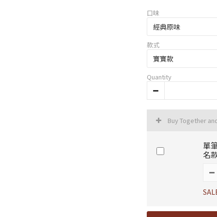
口味
款式
Quantity
Buy Together an
單筆
名
SAL