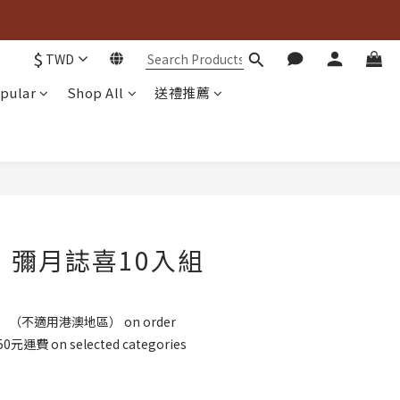

$
TWD

pular
Shop All
送禮推薦
BUY NOW
｜彌月誌喜10入組
（不適用港澳地區） on order
費 on selected categories