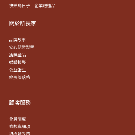
快樂鳥日子
企業贈禮品
關於所長​家
品牌故事
安心認證製程
獲獎產品
媒體報導
公益蛋生
癡蛋部落格
顧客服務
會員制度
條款
與細項
退換貨政策