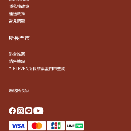
隱私權政策
運送政策
常見問題
所長門市
熱食推薦
銷售據點
7-ELEVEN所長茶葉蛋門市查詢
聯絡所長家