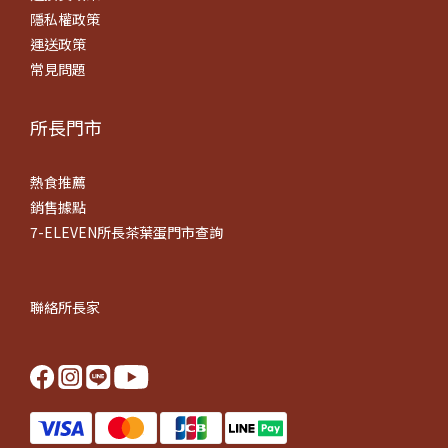
隱私權政策
運送政策
常見問題
所長門市
熱食推薦
銷售據點
7-ELEVEN所長茶葉蛋門市查詢
聯絡所長家