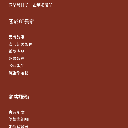
快樂鳥日子
企業贈禮品
關於所長​家
品牌故事
安心認證製程
獲獎產品
媒體報導
公益蛋生
癡蛋部落格
顧客服務
會員制度
條款
與細項
退換貨政策