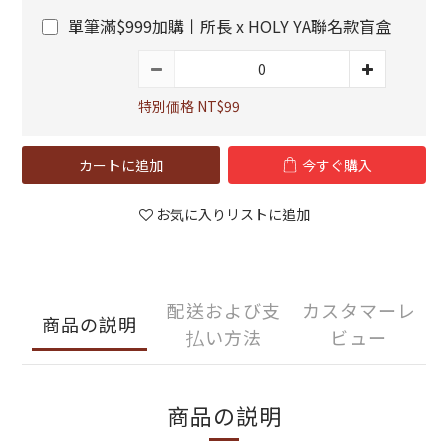
單筆滿$999加購丨所長 x HOLY YA聯名款盲盒
特別価格 NT$99
カートに追加
今すぐ購入
お気に入りリストに追加
配送および支
カスタマーレ
商品の説明
払い方法
ビュー
商品の説明