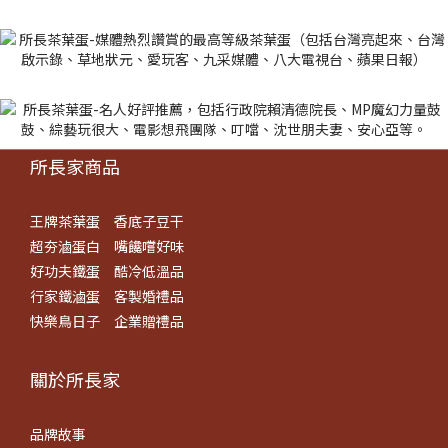
所長家商品
王牌茶葉蛋
香底子豆干
超夯滷蛋白
嘴饞嚐好味
好功夫鐵蛋
酷冷低溫品
行家鐵滷蛋
客製婚禮品
快樂鳥日子
企業贈禮品
關於所長​家
品牌故事