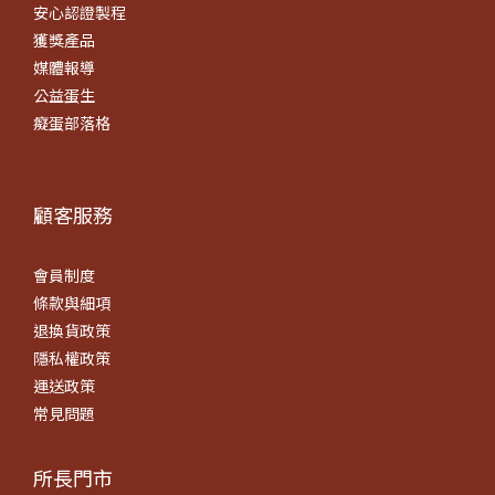
安心認證製程
獲獎產品
媒體報導
公益蛋生
癡蛋部落格
顧客服務
會員制度
條款
與細項
退換貨政策
隱私權政策
運送政策
常見問題
所長門市