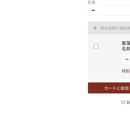
数量
割引価格で追加
單筆
名
特別
カートに追加