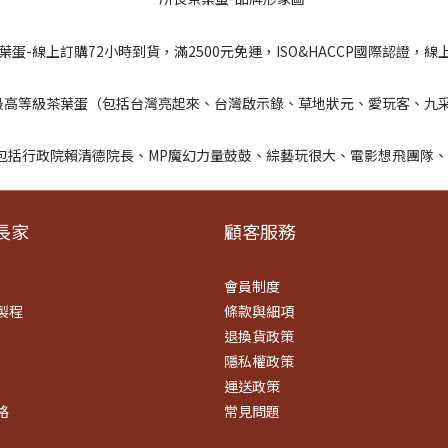
​家
顧客服務
會員制度
製程
條款
與細項
退換貨政策
隱私權政策
運送政策
格
常見問題