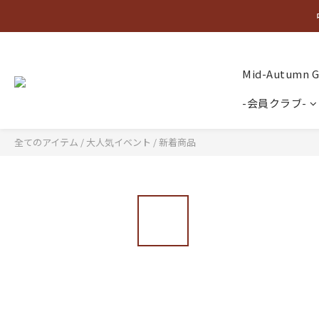
Mid-Autumn Gi
-会員クラブ-
全てのアイテム
/
大人気イベント
/
新着商品