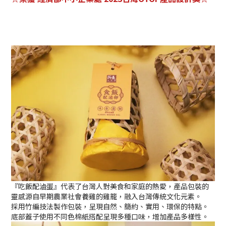
『吃飯配滷蛋』代表了台灣人對美食和家庭的熱愛，產品包裝的
靈感源自早期農業社會養雞的雞籠，融入台灣傳統文化元素。
採用竹編技法製作包裝，呈現自然、簡約、實用、環保的特點。
底部蓋子使用不同色棉紙搭配呈現多種口味，增加產品多樣性。