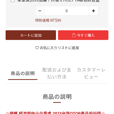
特別価格 NT$99
カートに追加
今すぐ購入
お気に入りリストに追加
配送および支
カスタマーレ
商品の説明
払い方法
ビュー
商品の説明
☆榮獲 經濟部中小企業處 2023台灣OTOP產品設計獎☆