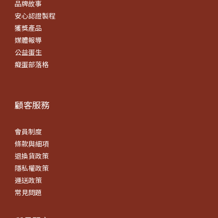
品牌故事
安心認證製程
獲獎產品
媒體報導
公益蛋生
癡蛋部落格
顧客服務
會員制度
條款
與細項
退換貨政策
隱私權政策
運送政策
常見問題