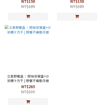
NT$150
NT$150
NT$189
NT$189
立食野餐盒｜ 原味茶葉蛋+沙
茶爆汁方干 | 野餐不需動手做
NT$265
NT$335