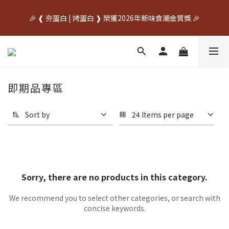
中秋先訂✦送禮不慌    🌙中秋早鳥優惠開跑🌙     🥚優惠期間
🎉 ❰ 夯蛋白 | 烤蛋白 ❱ 榮獲2026年新味食潮金質獎 🎉
07/20~08/31🥚
中秋先訂✦送禮不慌    🌙中秋早鳥優惠開跑🌙     🥚優惠期間
07/20~08/31🥚
即期品專區
Sort by
24 Items per page
Sorry, there are no products in this category.
We recommend you to select other categories, or search with
concise keywords.